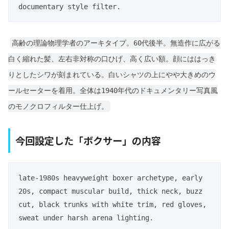
高齢の理論物理学者のアーキタイプ。60代後半。無造作に広がる
白く縮れた髪、左右非対称の口ひげ、高く広い額。顔にははっき
りとしたシワが刻まれている。白いシャツの上にやや大きめのウ
ールセーターを着用。全体は1940年代のドキュメンタリー写真風
のモノクロフィルター仕上げ。
今回設定した「ボクサー」の内容
late-1980s heavyweight boxer archetype, early 
20s, compact muscular build, thick neck, buzz 
cut, black trunks with white trim, red gloves, 