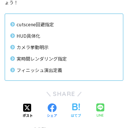
ょう！
cutscene回避指定
HUD具体化
カメラ挙動明示
実時間レンダリング指定
フィニッシュ演出定義
SHARE
ポスト
シェア
はてブ
LINE