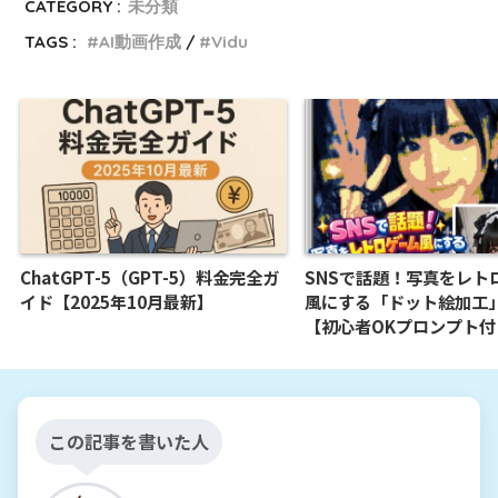
CATEGORY :
未分類
TAGS :
AI動画作成
Vidu
ChatGPT-5（GPT-5）料金完全ガ
SNSで話題！写真をレト
イド【2025年10月最新】
風にする「ドット絵加工
【初心者OKプロンプト付
この記事を書いた人