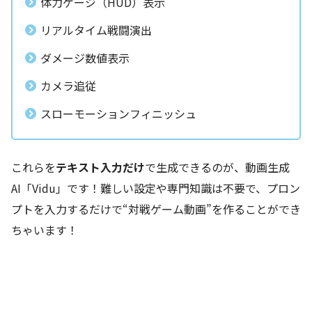
体力ゲージ（HUD）表示
リアルタイム戦闘演出
ダメージ数値表示
カメラ追従
スローモーションフィニッシュ
これらを
テキスト入力だけ
で生成できるのが、動画生成
AI「Vidu」です！難しい設定や専門知識は不要で、プロン
プトを入力するだけで“対戦ゲーム動画”を作ることができ
ちゃいます！