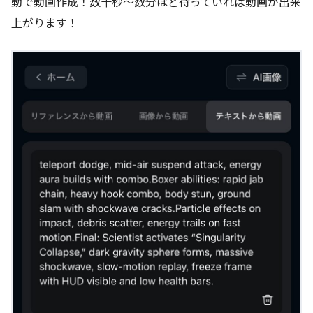
動で動画作成！数十秒〜数分ほど待っていれば動画が出来
上がります！