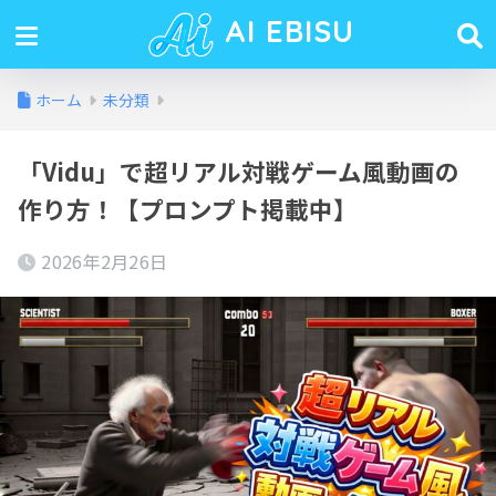
AI EBISU
ホーム
未分類
「Vidu」で超リアル対戦ゲーム風動画の
作り方！【プロンプト掲載中】
2026年2月26日