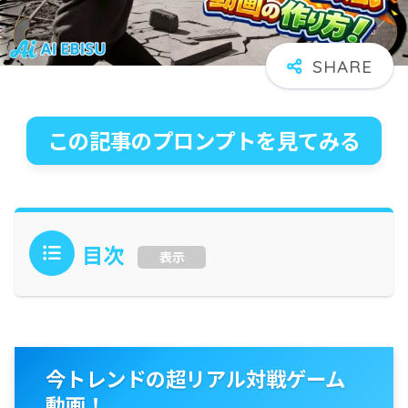
この記事のプロンプトを見てみる
目次
表示
今トレンドの超リアル対戦ゲーム
動画！