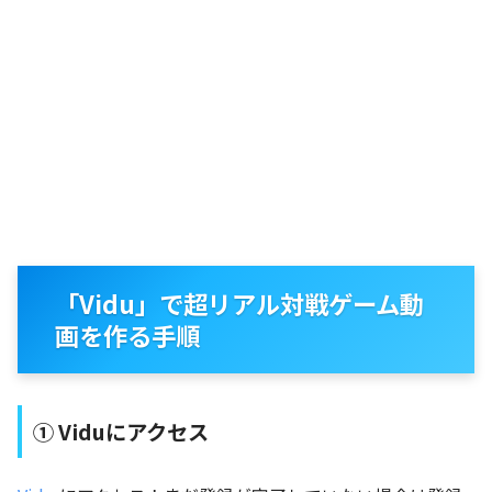
「Vidu」で超リアル対戦ゲーム動
画を作る手順
① Viduにアクセス