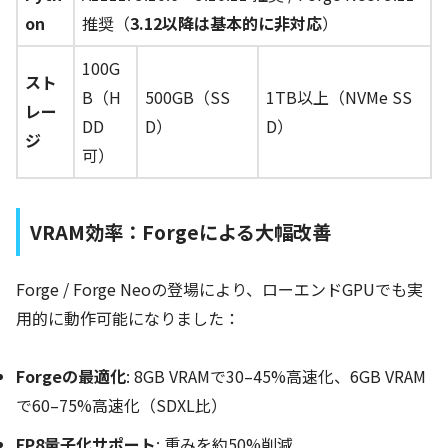
on
推奨（
3.12以降は基本的に非対応
）
100G
スト
B（H
500GB（SS
1TB以上（NVMe SS
レー
DD
D）
D）
ジ
可）
VRAM効率：Forgeによる大幅改善
Forge / Forge Neoの登場により、ローエンドGPUでも実
用的に動作可能になりました：
Forgeの最適化
: 8GB VRAMで30–45%高速化、6GB VRAM
で60–75%高速化（SDXL比）
FP8量子化サポート
: 重みを約50%削減