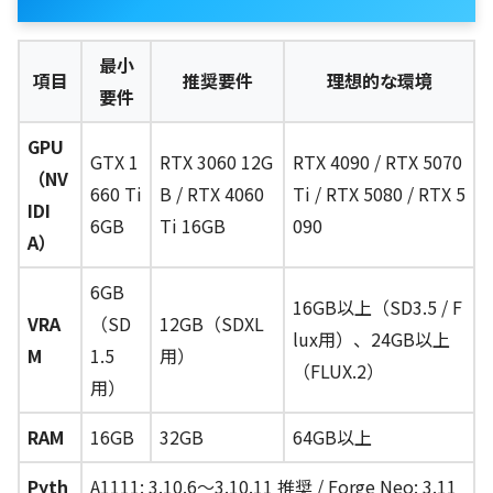
最小
項目
推奨要件
理想的な環境
要件
GPU
GTX 1
RTX 3060 12G
RTX 4090 / RTX 5070
（NV
660 Ti
B / RTX 4060
Ti / RTX 5080 / RTX 5
IDI
6GB
Ti 16GB
090
A）
6GB
16GB以上（SD3.5 / F
VRA
（SD
12GB（SDXL
lux用）、24GB以上
M
1.5
用）
（FLUX.2）
用）
RAM
16GB
32GB
64GB以上
Pyth
A1111: 3.10.6〜3.10.11 推奨 / Forge Neo: 3.11