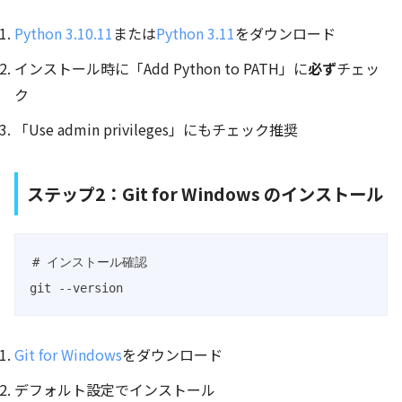
Python 3.10.11
または
Python 3.11
をダウンロード
インストール時に「Add Python to PATH」に
必ず
チェッ
ク
「Use admin privileges」にもチェック推奨
ステップ2：Git for Windows のインストール
# インストール確認

git --version
Git for Windows
をダウンロード
デフォルト設定でインストール