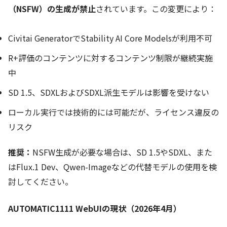
（NSFW）の生成が禁止
されています。この変更により：
Civitai GeneratorでStability AI Core Modelsが利用不可
R+評価のコンテンツに対するコンテンツ制限が継続実施
中
SD 1.5、SDXLおよびSDXL派生モデルは影響を受けない
ローカル実行では技術的には可能だが、ライセンス違反の
リスク
推奨：
NSFW生成が必要な場合は、SD 1.5やSDXL、また
はFlux.1 Dev、Qwen-Imageなどの代替モデルの使用を検
討してください。
AUTOMATIC1111 WebUIの現状（2026年4月）