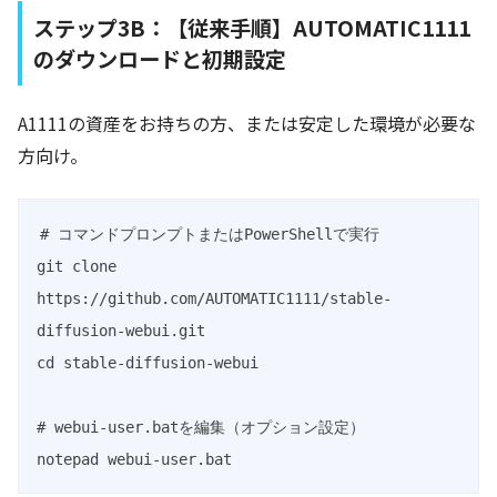
ステップ3B：【従来手順】AUTOMATIC1111
のダウンロードと初期設定
A1111の資産をお持ちの方、または安定した環境が必要な
方向け。
# コマンドプロンプトまたはPowerShellで実行

git clone 
https://github.com/AUTOMATIC1111/stable-
diffusion-webui.git

cd stable-diffusion-webui

# webui-user.batを編集（オプション設定）

notepad webui-user.bat