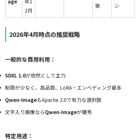
age
年1
第
ン
2月
2026年4月時点の推奨戦略
一般的な商用利用：
SDXL 1.0
が依然として主力
制限が少なく、高品質、LoRA・エンベディング最多
Qwen-Image
もApache 2.0で有力な選択肢
文字入り画像なら
Qwen-Image
が優秀
特定用途：