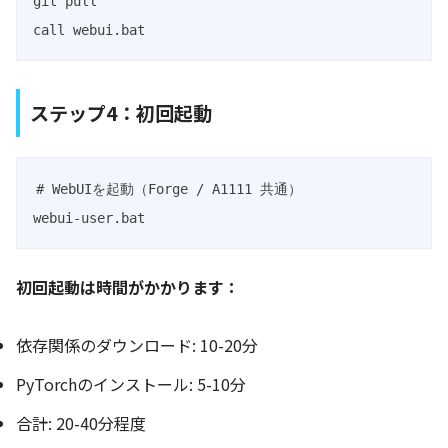
git pull

call webui.bat
ステップ4：初回起動
# WebUIを起動（Forge / A1111 共通）

webui-user.bat
初回起動は時間がかかります：
依存関係のダウンロード: 10-20分
PyTorchのインストール: 5-10分
合計: 20-40分程度