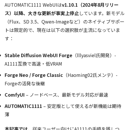
AUTOMATIC1111 WebUIは
v1.10.1（2024年8月リリー
ス）以降、大きな更新が事実上停止
しています。新モデル
（Flux、SD 3.5、Qwen-Imageなど）のネイティブサポー
トは限定的で、現在は以下の選択肢が主流になっていま
す：
Stable Diffusion WebUI Forge
（lllyasviel氏開発）-
A1111互換で高速・低VRAM
Forge Neo / Forge Classic
（Haoming02氏メンテ）-
Forgeの活発な後継
ComfyUI
– ノードベース、最新モデル対応が最速
AUTOMATIC1111
– 安定版として使えるが新機能は期待
薄
本記事では
、従来ユーザー向けにA1111の手順を残しつ