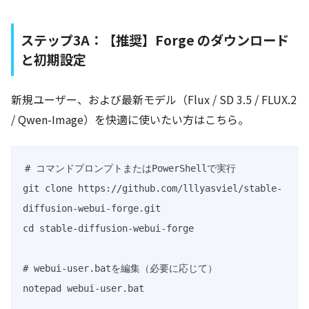
ステップ3A：【推奨】Forge のダウンロード
と初期設定
新規ユーザー、および最新モデル（Flux / SD 3.5 / FLUX.2
/ Qwen-Image）を快適に使いたい方はこちら。
# コマンドプロンプトまたはPowerShellで実行

git clone https://github.com/lllyasviel/stable-
diffusion-webui-forge.git

cd stable-diffusion-webui-forge

# webui-user.batを編集（必要に応じて）

notepad webui-user.bat
