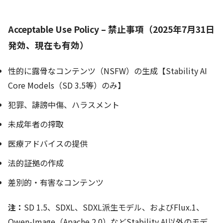
Acceptable Use Policy – 禁止事項（2025年7月31日
発効、現在も有効）
性的に露骨なコンテンツ（NSFW）の生成【Stability AI
Core Models（SD 3.5等）のみ】
犯罪、誹謗中傷、ハラスメント
未成年者の搾取
医療アドバイスの提供
法的証拠の作成
差別的・有害なコンテンツ
注：
SD 1.5、SDXL、SDXL派生モデル、およびFlux.1、
Qwen-Image（Apache 2.0）などStability AI以外のモデ