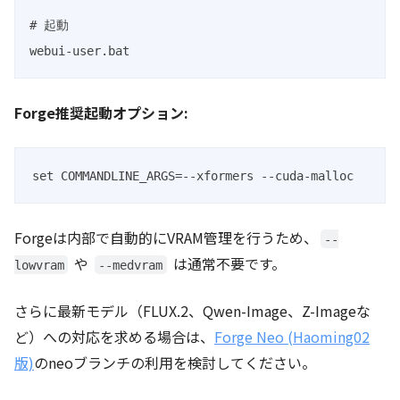
# 起動

webui-user.bat
Forge推奨起動オプション:
set COMMANDLINE_ARGS=--xformers --cuda-malloc
Forgeは内部で自動的にVRAM管理を行うため、
--
や
は通常不要です。
lowvram
--medvram
さらに最新モデル（FLUX.2、Qwen-Image、Z-Imageな
ど）への対応を求める場合は、
Forge Neo (Haoming02
版)
のneoブランチの利用を検討してください。