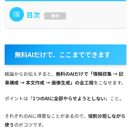
目次
表示
無料AIだけで、ここまでできます
結論からお伝えすると、
無料のAIだけで「情報収集 → 記
事構成 → 本文作成 → 画像生成」の全工程
をこなせます。
ポイントは「
1つのAIに全部やらせようとしない
」こと。
それぞれのAIに得意なことがあるので、
役割分担しながら
使う
のがコツです。