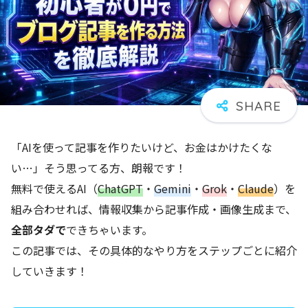
「AIを使って記事を作りたいけど、お金はかけたくな
い…」そう思ってる方、朗報です！
無料で使えるAI（
ChatGPT
・
Gemini
・
Grok
・
Claude
）を
組み合わせれば、情報収集から記事作成・画像生成まで、
全部タダで
できちゃいます。
この記事では、その具体的なやり方をステップごとに紹介
していきます！