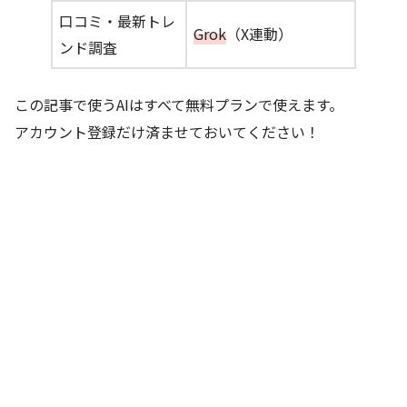
口コミ・最新トレ
Grok
（X連動）
ンド調査
この記事で使うAIはすべて無料プランで使えます。
アカウント登録だけ済ませておいてください！