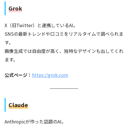
Grok
X（旧Twitter）と連携しているAI。
SNSの最新トレンドや口コミをリアルタイムで調べられま
す。
画像生成では自由度が高く、独特なデザインも出してくれ
ます。
公式ページ
：
https://grok.com
Claude
Anthropicが作った話題のAI。