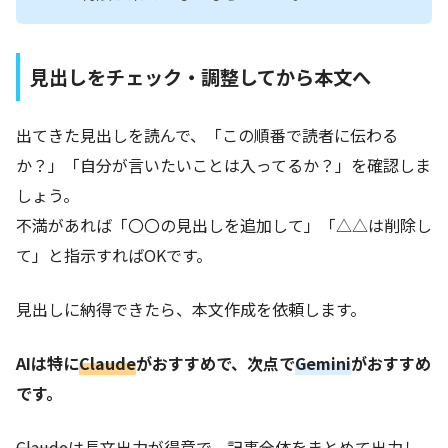
見出しをチェック・調整してから本文へ
出てきた見出しを読んで、「この順番で読者に伝わる
か？」「自分が言いたいことは入ってるか？」を確認しま
しょう。
不満があれば「〇〇の見出しを追加して」「△△は削除し
て」と指示すればOKです。
見出しに納得できたら、本文作成を依頼します。
AIは特に
Claude
がおすすめで、次点で
Gemini
がおすすめ
です。
Claude
は長文出力が得意で、記事全体をまとめて出力し