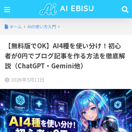
AI EBISU
ホーム
AIの使い方入門
【無料版でOK】AI4種を使い分け！初心
者が0円でブログ記事を作る方法を徹底解
説（ChatGPT・Gemini他）
2026年5月11日