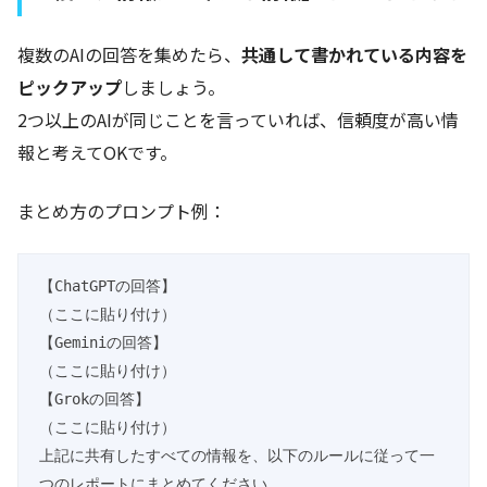
複数のAIの回答を集めたら、
共通して書かれている内容を
ピックアップ
しましょう。
2つ以上のAIが同じことを言っていれば、信頼度が高い情
報と考えてOKです。
まとめ方のプロンプト例：
【ChatGPTの回答】

（ここに貼り付け）

【Geminiの回答】

（ここに貼り付け）

【Grokの回答】

（ここに貼り付け）

上記に共有したすべての情報を、以下のルールに従って一
つのレポートにまとめてください。
