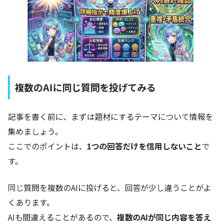
複数のAIに同じ質問を投げてみる
記事を書く前に、まずは題材にするテーマについて情報を
集めましょう。
ここでのポイントは、
1つの回答だけを信用しないこと
で
す。
同じ質問を複数のAIに投げると、回答が少し違うことがよ
くあります。
AIも間違えることがあるので、
複数のAIが同じ内容を答え