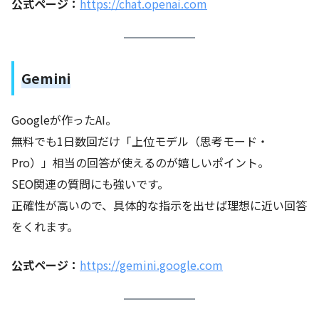
公式ページ：
https://chat.openai.com
Gemini
Googleが作ったAI。
無料でも1日数回だけ「上位モデル（思考モード・
Pro）」相当の回答が使えるのが嬉しいポイント。
SEO関連の質問にも強いです。
正確性が高いので、具体的な指示を出せば理想に近い回答
をくれます。
公式ページ
：
https://gemini.google.com