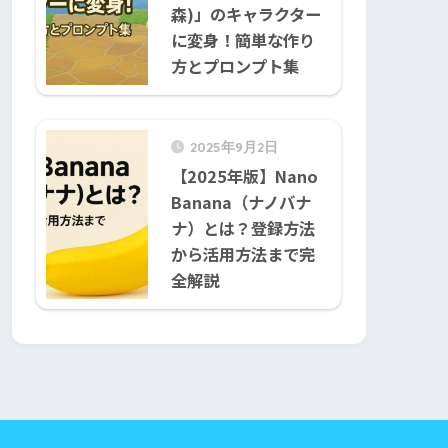
森)」のキャラクター
に変身！簡単な作り
方とプロンプト集
2025年9月2日
【2025年版】Nano
Banana（ナノバナ
ナ）とは？登録方法
から活用方法まで完
全解説