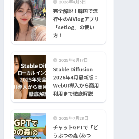
2026年4月3日
完全解説！韓国で流
行中のAIVlogアプリ
「setlog」の使い
方！
2025年6月17日
Stable Diffusion
2026年4月最新版：
WebUI導入から商用
利用まで徹底解説
2025年7月28日
チャットGPTで「ど
うぶつの森 (あつ