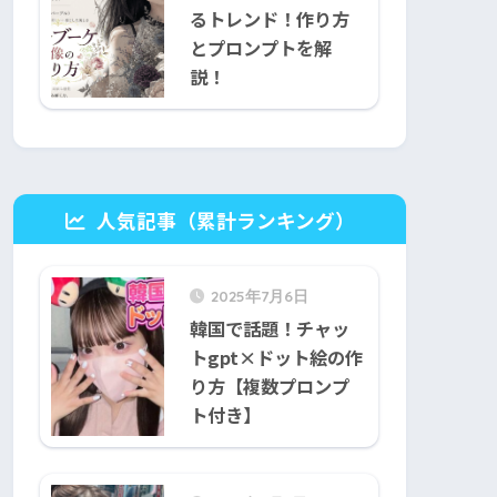
るトレンド！作り方
とプロンプトを解
説！
人気記事（累計ランキング）
2025年7月6日
韓国で話題！チャッ
トgpt×ドット絵の作
り方【複数プロンプ
ト付き】