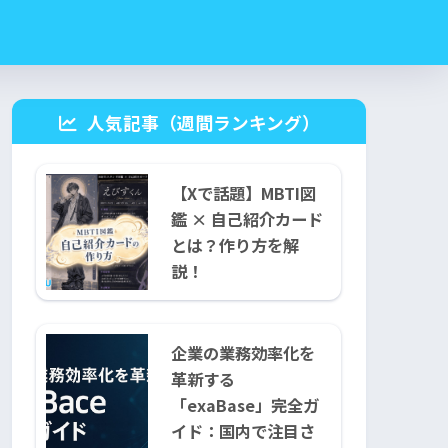
人気記事（週間ランキング）
【Xで話題】MBTI図
鑑 × 自己紹介カード
とは？作り方を解
説！
企業の業務効率化を
革新する
「exaBase」完全ガ
イド：国内で注目さ