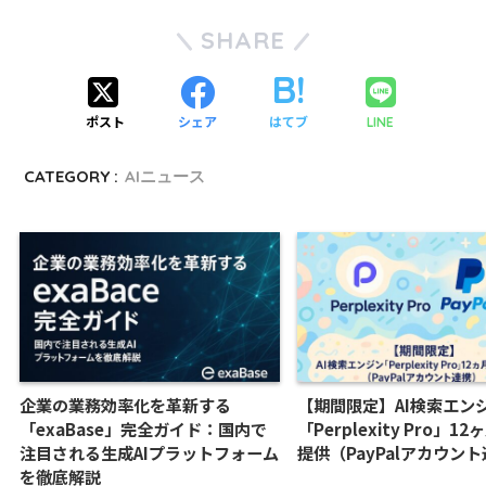
SHARE
ポスト
シェア
はてブ
LINE
CATEGORY :
AIニュース
企業の業務効率化を革新する
【期間限定】AI検索エン
「exaBase」完全ガイド：国内で
「Perplexity Pro」1
注目される生成AIプラットフォーム
提供（PayPalアカウン
を徹底解説