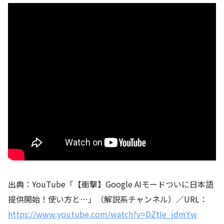
出典：YouTube「【衝撃】Google AIモードついに日本語
提供開始！使い方と…」（解説系チャンネル）／URL：
https://www.youtube.com/watch?v=DZtIe_jdmYw