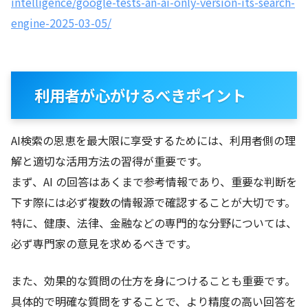
intelligence/google-tests-an-ai-only-version-its-search-
engine-2025-03-05/
利用者が心がけるべきポイント
AI検索の恩恵を最大限に享受するためには、利用者側の理
解と適切な活用方法の習得が重要です。
まず、AI の回答はあくまで参考情報であり、重要な判断を
下す際には必ず複数の情報源で確認することが大切です。
特に、健康、法律、金融などの専門的な分野については、
必ず専門家の意見を求めるべきです。
また、効果的な質問の仕方を身につけることも重要です。
具体的で明確な質問をすることで、より精度の高い回答を