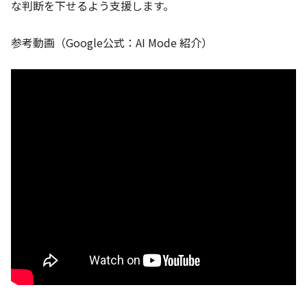
な判断を下せるよう支援します。
参考動画（Google公式：AI Mode 紹介）