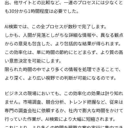
出、他サイトとの比較など、一連のプロセスには少なくと
も30分から1時間程度は必要でした。
AI検索では、この全プロセスが数秒で完了します。
しかも、人間が見落としがちな詳細な情報や、異なる観点
からの意見も包含した、より包括的な結果が得られます。
この効率化は、単に時間の節約にとどまらず、より質の高
い意思決定を可能にします。
限られた時間の中でより多くの情報を処理できることで、
より深く、より広い視野での判断が可能になるのです。
ビジネスの現場においても、この効率化の効果は計り知れ
ません。市場調査、競合分析、トレンド把握など、従来は
専門の調査会社に依頼するか、社内で膨大な時間をかけて
行っていた作業が、AI検索により大幅に短縮されます。
これにより、より多くの時間を戦略立案や実行に集中でき